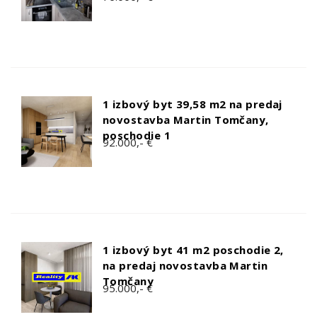
1 izbový byt 39,58 m2 na predaj
novostavba Martin Tomčany,
poschodie 1
92.000,- €
1 izbový byt 41 m2 poschodie 2,
na predaj novostavba Martin
Tomčany
95.000,- €