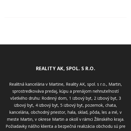
REALITY AK, SPOL. S R.O.
Realitná kancelária v Martine, Reality AK, spol. s r.o., Martin,
sprostredkováva predaj, kúpu a prenájom nehnuteľností
všetkého druhu: Rodinný dom, 1 izbový byt, 2 izbový byt, 3
izbový byt, 4 izbový byt, 5 izbový byt, pozemok, chata,
kancelária, obchodný priestor, hala, sklad, pôda, les a iné, v
meste Martin, v okrese Martin a okolí v rámci Žilinského kraja.
Požiadavky nášho klienta a bezpečná realizácia obchodu sú pre