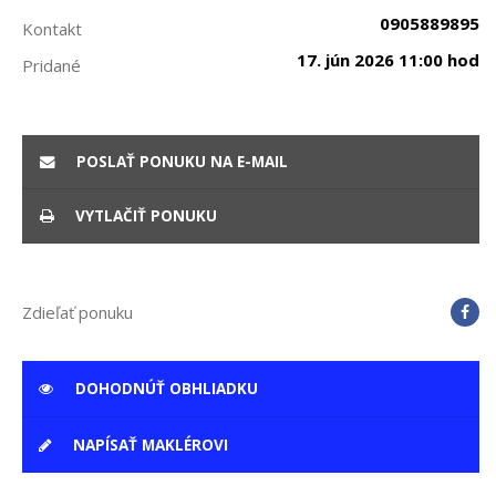
0905889895
Kontakt
17. jún 2026 11:00 hod
Pridané
POSLAŤ PONUKU NA E-MAIL
VYTLAČIŤ PONUKU
Zdieľať ponuku
DOHODNÚŤ OBHLIADKU
NAPÍSAŤ MAKLÉROVI