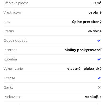
Úžitková plocha
39 m²
Vlastníctvo
osobné
Stav
úplne prerobený
Status
aktívne
Odvoz odpadu
Internet
lokálny poskytovateľ
Kúpeľňa
Vykurovanie
vlastné - elektrické
Terasa
Garáž
Parkovanie
vonkajšie