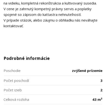
na vidieku, kompletná rekonštrukcia a kultivovaný susedia.
V cene je zahrnutý kompetný právny servis a poplatky
spojené so zápisom do kattastra nehnuteľností.
V prípade otázok, alebo záujmu o obhliadku nás neváhajte
kontaktovať.
Podrobné informácie
Poschodie
zvýšené prízemie
Počet poschodí
3
Počet izieb
2
Celková rozloha
43 m²