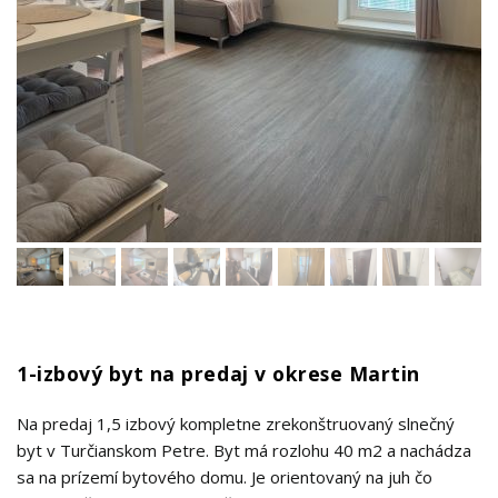
1-izbový byt na predaj v okrese Martin
Na predaj 1,5 izbový kompletne zrekonštruovaný slnečný
byt v Turčianskom Petre. Byt má rozlohu 40 m2 a nachádza
sa na prízemí bytového domu. Je orientovaný na juh čo