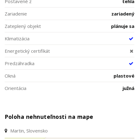
Postavené z
tehla
Zariadenie
zariadený
Zateplený objekt
plánuje sa
Klimatizácia
Energetický certifikát
Predzáhradka
Okná
plastové
Orientácia
južná
Poloha nehnuteľnosti na mape
Martin, Slovensko