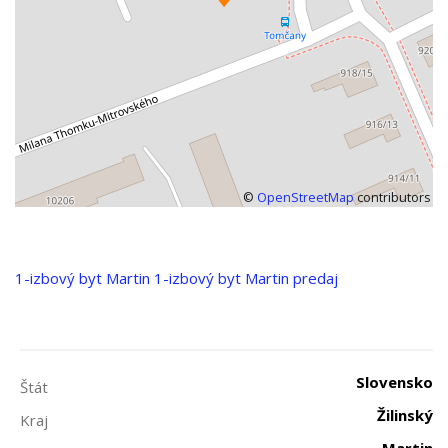
©
OpenStreetMap
contributors
1-izbový byt
Martin
1-izbový byt Martin predaj
Slovensko
Štát
Žilinský
Kraj