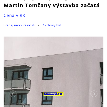
Martin Tomčany výstavba začatá
Cena v RK
Predaj nehnuteľností
1-izbový byt