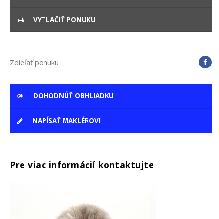
VYTLAČIŤ PONUKU
Zdieľať ponuku
DOHODNÚŤ OBHLIADKU
NAPÍSAŤ MAKLÉROVI
Pre viac informácií kontaktujte