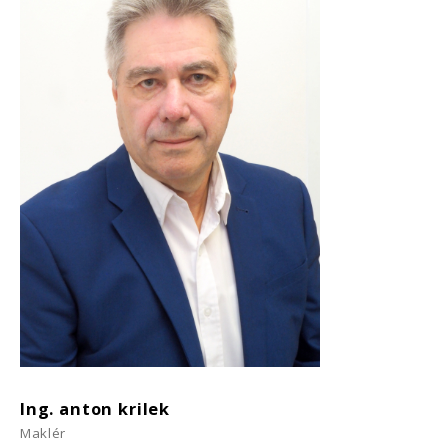
Ing. anton krilek
Maklér