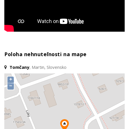
Poloha nehnuteľnosti na mape
Tomčany
, Martin, Slovensko
+
−