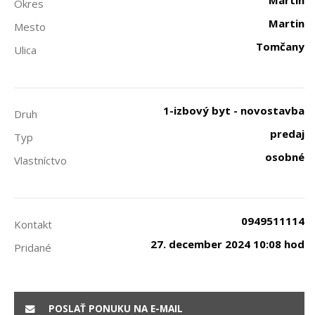
Martin
Okres
Martin
Mesto
Tomčany
Ulica
1-izbový byt - novostavba
Druh
predaj
Typ
osobné
Vlastníctvo
0949511114
Kontakt
27. december 2024 10:08 hod
Pridané
POSLAŤ PONUKU NA E-MAIL