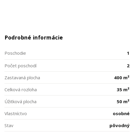
Podrobné informácie
Poschodie
1
Počet poschodí
2
Zastavaná plocha
400 m²
Celková rozloha
35 m²
Úžitková plocha
50 m²
Vlastníctvo
osobné
Stav
pôvodný