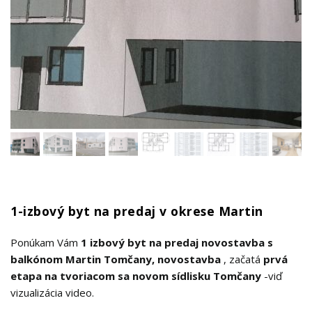
1-izbový byt na predaj v okrese Martin
Ponúkam Vám
1 izbový byt na predaj novostavba s
balkónom Martin Tomčany, novostavba
, začatá
prvá
etapa na tvoriacom sa novom sídlisku Tomčany
-viď
vizualizácia video.