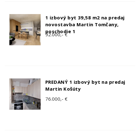
1 izbový byt 39,58 m2 na predaj
novostavba Martin Tomčany,
poschodie 1
92.000,- €
PREDANÝ 1 izbový byt na predaj
Martin Košúty
76.000,- €