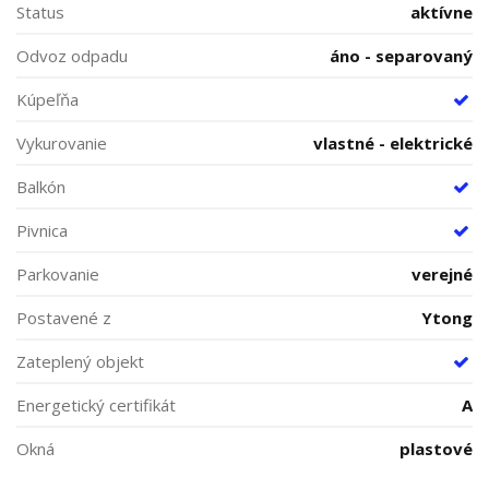
Status
aktívne
Odvoz odpadu
áno - separovaný
Kúpeľňa
Vykurovanie
vlastné - elektrické
Balkón
Pivnica
Parkovanie
verejné
Postavené z
Ytong
Zateplený objekt
Energetický certifikát
A
Okná
plastové