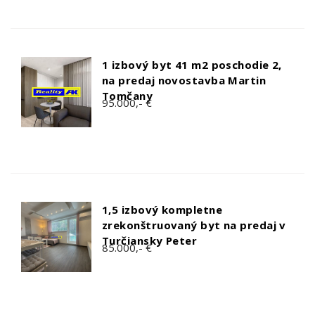
1 izbový byt 41 m2 poschodie 2,
na predaj novostavba Martin
Tomčany
95.000,- €
1,5 izbový kompletne
zrekonštruovaný byt na predaj v
Turčiansky Peter
85.000,- €