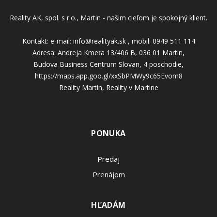
Reality AK, spol. s r.o., Martin - našim cieľom je spokojný klient.
Kontakt: e-mail: info@realityak.sk , mobil: 0949 511 114
Adresa: Andreja Kmeťa 13/406 B, 036 01 Martin,
Budova Business Centrum Slovan, 4 poschodie,
https://maps.app.goo.gl/xxSbPMWy9c65Evom8
Reality Martin, Reality v Martine
PONUKA
Predaj
Prenájom
HĽADÁM