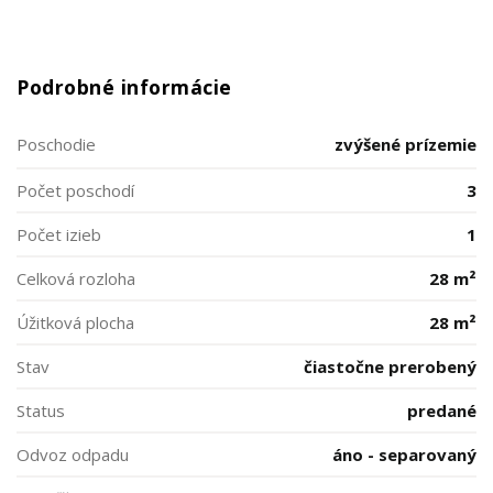
Podrobné informácie
Poschodie
zvýšené prízemie
Počet poschodí
3
Počet izieb
1
Celková rozloha
28 m²
Úžitková plocha
28 m²
Stav
čiastočne prerobený
Status
predané
Odvoz odpadu
áno - separovaný