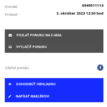
0949511114
Kontakt
3. október 2023 12:50 hod
Pridané
POSLAŤ PONUKU NA E-MAIL
VYTLAČIŤ PONUKU
Zdieľať ponuku
DOHODNÚŤ OBHLIADKU
NAPÍSAŤ MAKLÉROVI