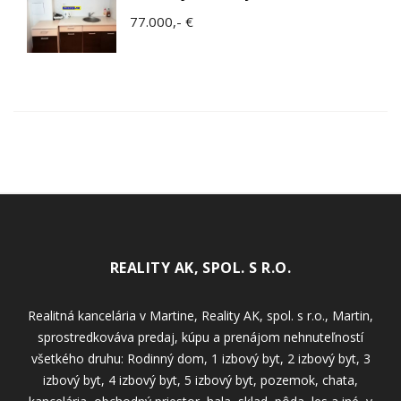
77.000,- €
REALITY AK, SPOL. S R.O.
Realitná kancelária v Martine, Reality AK, spol. s r.o., Martin,
sprostredkováva predaj, kúpu a prenájom nehnuteľností
všetkého druhu: Rodinný dom, 1 izbový byt, 2 izbový byt, 3
izbový byt, 4 izbový byt, 5 izbový byt, pozemok, chata,