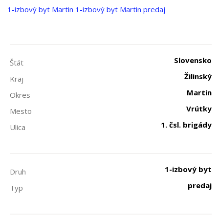
1-izbový byt
Martin
1-izbový byt Martin predaj
Slovensko
Štát
Žilinský
Kraj
Martin
Okres
Vrútky
Mesto
1. čsl. brigády
Ulica
1-izbový byt
Druh
predaj
Typ