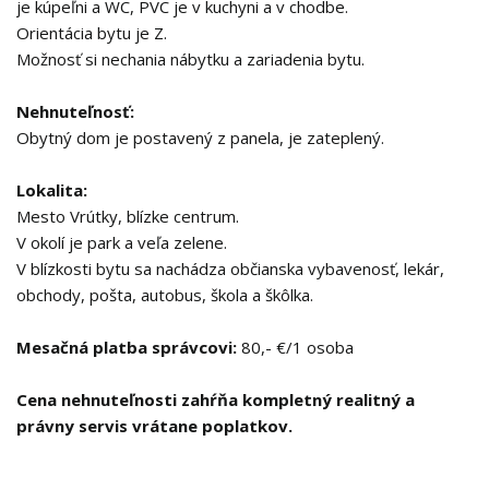
je kúpeľni a WC, PVC je v kuchyni a v chodbe.
Orientácia bytu je Z.
Možnosť si nechania nábytku a zariadenia bytu.
Nehnuteľnosť:
Obytný dom je postavený z panela, je zateplený.
Lokalita:
Mesto Vrútky, blízke centrum.
V okolí je park a veľa zelene.
V blízkosti bytu sa nachádza občianska vybavenosť, lekár,
obchody, pošta, autobus, škola a škôlka.
Mesačná platba správcovi:
80,- €/1 osoba
Cena nehnuteľnosti zahŕňa kompletný realitný a
právny servis vrátane poplatkov.