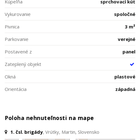
Kúpeľňa
sprchovací kút
Vykurovanie
spoločné
Pivnica
3 m²
Parkovanie
verejné
Postavené z
panel
Zateplený objekt
Okná
plastové
Orientácia
západná
Poloha nehnuteľnosti na mape
1. čsl. brigády
, Vrútky, Martin, Slovensko