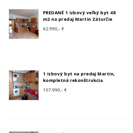
PREDANÉ 1 izbový veľký byt 48
m2 na predaj Martin Záturčie
62.990,- €
1 izbový byt na predaj Martin,
kompletná rekonštrukcia
107.990,- €