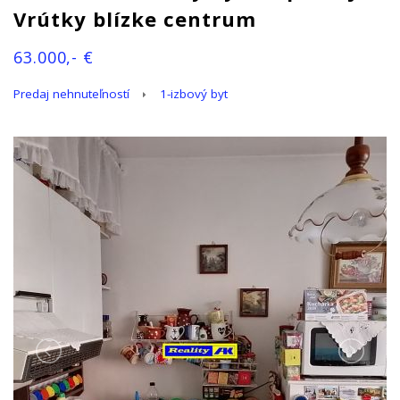
Vrútky blízke centrum
63.000,- €
Predaj nehnuteľností
1-izbový byt