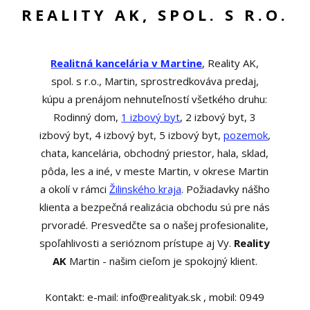
REALITY AK, SPOL. S R.O.
Realitná kancelária v Martine
, Reality AK,
spol. s r.o., Martin, sprostredkováva predaj,
kúpu a prenájom nehnuteľností všetkého druhu:
Rodinný dom,
1 izbový byt
, 2 izbový byt, 3
izbový byt, 4 izbový byt, 5 izbový byt,
pozemok
,
chata, kancelária, obchodný priestor, hala, sklad,
pôda, les a iné, v meste Martin, v okrese Martin
a okolí v rámci
Žilinského kraja
. Požiadavky nášho
klienta a bezpečná realizácia obchodu sú pre nás
prvoradé. Presvedčte sa o našej profesionalite,
spoľahlivosti a serióznom prístupe aj Vy.
Reality
AK
Martin - našim cieľom je spokojný klient.
Kontakt: e-mail: info@realityak.sk , mobil: 0949