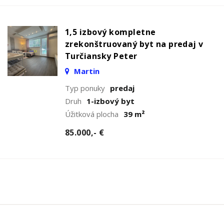
1,5 izbový kompletne
zrekonštruovaný byt na predaj v
Turčiansky Peter
Martin
Typ ponuky
predaj
Druh
1-izbový byt
Úžitková plocha
39 m²
85.000,- €