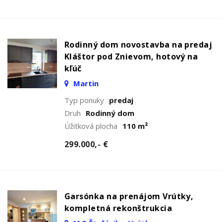
Rodinný dom novostavba na predaj
Kláštor pod Znievom, hotový na
kľúč
Martin
Typ ponuky
predaj
Druh
Rodinný dom
Úžitková plocha
110 m²
299.000,- €
Garsónka na prenájom Vrútky,
kompletná rekonštrukcia