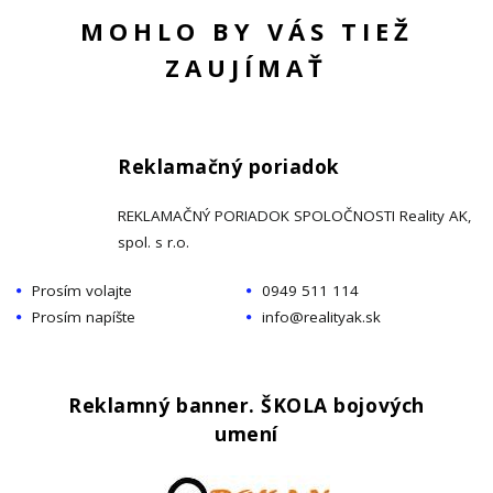
MOHLO BY VÁS TIEŽ
ZAUJÍMAŤ
Reklamačný poriadok
REKLAMAČNÝ PORIADOK SPOLOČNOSTI Reality AK,
spol. s r.o.
Prosím volajte
0949 511 114
Prosím napíšte
info@realityak.sk
Reklamný banner. ŠKOLA bojových
umení