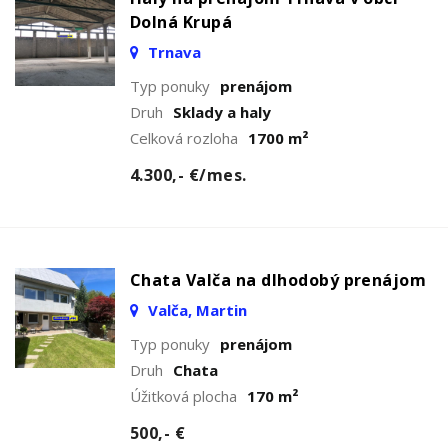
Dolná Krupá
Trnava
Typ ponuky
prenájom
Druh
Sklady a haly
Celková rozloha
1700 m²
4.300,- €/mes.
Chata Valča na dlhodobý prenájom
Valča, Martin
Typ ponuky
prenájom
Druh
Chata
Úžitková plocha
170 m²
500,- €