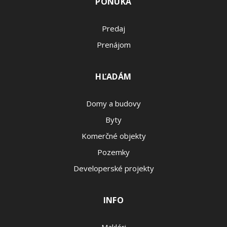
PONUKA
Predaj
Prenájom
HĽADÁM
Domy a budovy
Byty
Komerčné objekty
Pozemky
Developerské projekty
INFO
Makléri