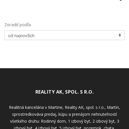
Zoradiť podľa
REALITY AK, SPOL. S R.O.
Realitná kancelária v Martine, Reality AK, spol. s r.o., Martin,
sprostredkováva predaj, kúpu a prenájom nehnuteľností
všetkého druhu: Rodinný dom, 1 izbový byt, 2 izbový byt, 3
izbový byt, 4 izbový byt, 5 izbový byt, pozemok, chata,