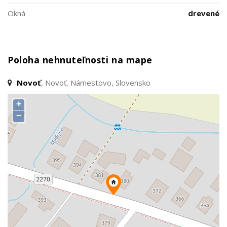
Okná
drevené
Poloha nehnuteľnosti na mape
Novoť
, Novoť, Námestovo, Slovensko
+
−