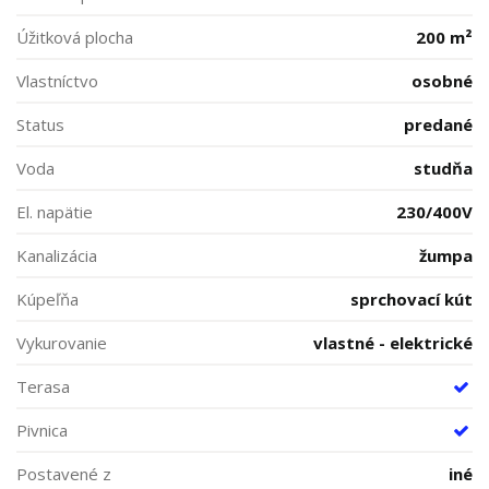
Úžitková plocha
200 m²
Vlastníctvo
osobné
Status
predané
Voda
studňa
El. napätie
230/400V
Kanalizácia
žumpa
Kúpeľňa
sprchovací kút
Vykurovanie
vlastné - elektrické
Terasa
Pivnica
Postavené z
iné