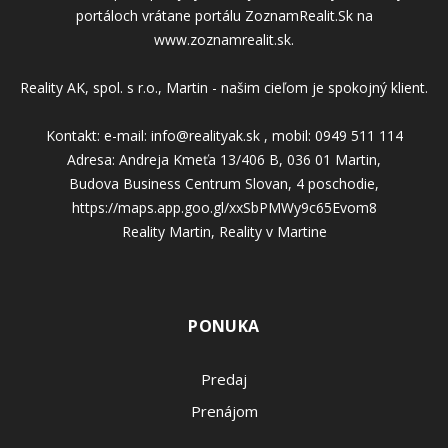
portáloch vrátane portálu ZoznamRealit.Sk na
www.zoznamrealit.sk.
Reality AK, spol. s r.o., Martin - našim cieľom je spokojný klient.
Kontakt: e-mail: info@realityak.sk , mobil: 0949 511 114
Adresa: Andreja Kmeťa 13/406 B, 036 01 Martin,
Budova Business Centrum Slovan, 4 poschodie,
https://maps.app.goo.gl/xxSbPMWy9c65Evom8
Reality Martin, Reality v Martine
PONUKA
Predaj
Prenájom