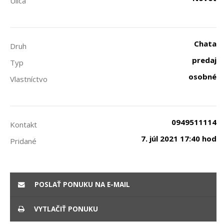
Ulica
Chata
Druh
predaj
Typ
osobné
Vlastníctvo
0949511114
Kontakt
7. júl 2021 17:40 hod
Pridané
POSLAŤ PONUKU NA E-MAIL
VYTLAČIŤ PONUKU