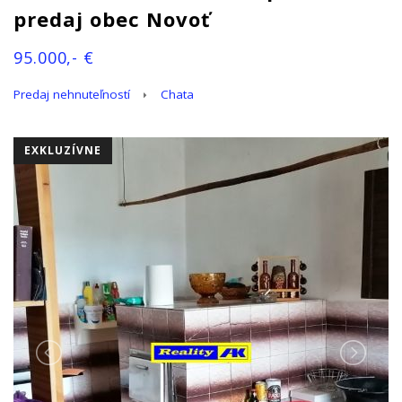
predaj obec Novoť
95.000,- €
Predaj nehnuteľností
Chata
EXKLUZÍVNE