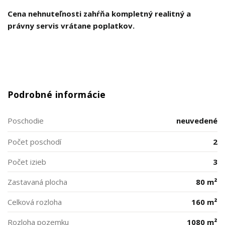
Cena nehnuteľnosti zahŕňa kompletný realitný a
právny servis vrátane poplatkov.
Podrobné informácie
Poschodie
neuvedené
Počet poschodí
2
Počet izieb
3
Zastavaná plocha
80 m²
Celková rozloha
160 m²
Rozloha pozemku
1080 m²