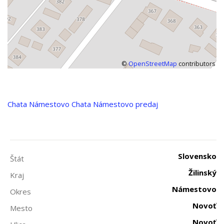
©
OpenStreetMap
contributors
Chata
Námestovo
Chata Námestovo predaj
Slovensko
Štát
Žilinský
Kraj
Námestovo
Okres
Novoť
Mesto
Novoť