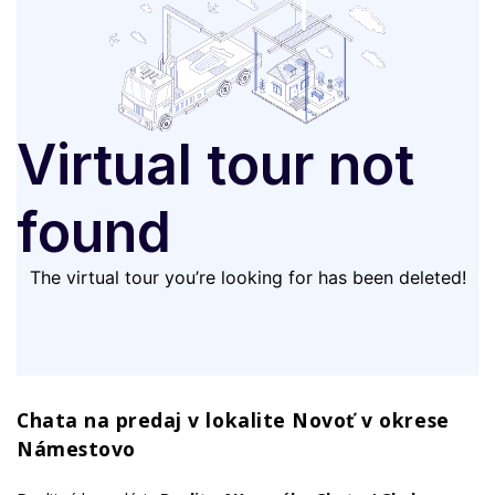
Chata na predaj v lokalite Novoť v okrese
Námestovo