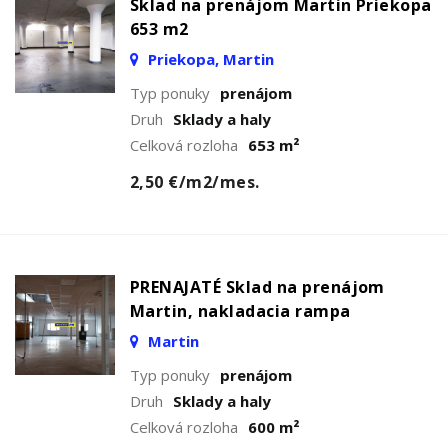
Sklad na prenájom Martin Priekopa
653 m2
Priekopa, Martin
Typ ponuky
prenájom
Druh
Sklady a haly
Celková rozloha
653 m²
2,50 €/m2/mes.
PRENAJATÉ Sklad na prenájom
Martin, nakladacia rampa
Martin
Typ ponuky
prenájom
Druh
Sklady a haly
Celková rozloha
600 m²