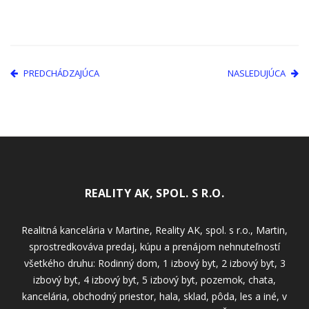
PREDCHÁDZAJÚCA
NASLEDUJÚCA
REALITY AK, SPOL. S R.O.
Realitná kancelária v Martine, Reality AK, spol. s r.o., Martin,
sprostredkováva predaj, kúpu a prenájom nehnuteľností
všetkého druhu: Rodinný dom, 1 izbový byt, 2 izbový byt, 3
izbový byt, 4 izbový byt, 5 izbový byt, pozemok, chata,
kancelária, obchodný priestor, hala, sklad, pôda, les a iné, v