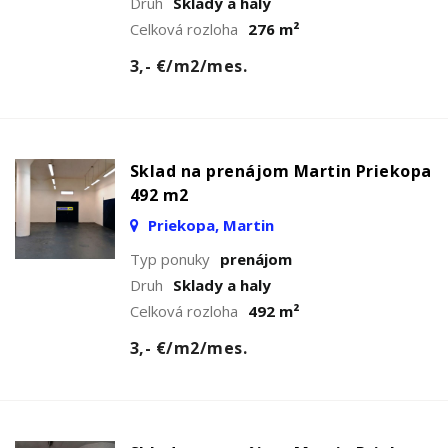
Druh
Sklady a haly
Celková rozloha
276 m²
3,- €/m2/mes.
Sklad na prenájom Martin Priekopa
492 m2
Priekopa, Martin
Typ ponuky
prenájom
Druh
Sklady a haly
Celková rozloha
492 m²
3,- €/m2/mes.