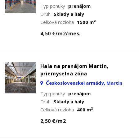
Typ ponuky
prenájom
Druh
Sklady a haly
Celková rozloha
1500 m²
4,50 €/m2/mes.
Hala na prenájom Martin,
priemyselná zóna
Československej armády, Martin
Typ ponuky
prenájom
Druh
Sklady a haly
Celková rozloha
400 m²
2,50 €/m2