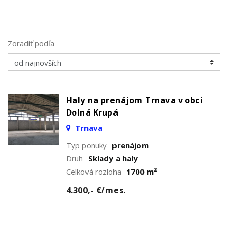
Zoradiť podľa
Haly na prenájom Trnava v obci
Dolná Krupá
Trnava
Typ ponuky
prenájom
Druh
Sklady a haly
Celková rozloha
1700 m²
4.300,- €/mes.