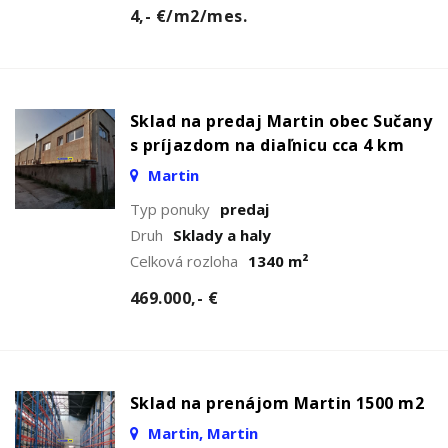
4,- €/m2/mes.
Sklad na predaj Martin obec Sučany
s príjazdom na diaľnicu cca 4 km
Martin
Typ ponuky
predaj
Druh
Sklady a haly
Celková rozloha
1340 m²
469.000,- €
Sklad na prenájom Martin 1500 m2
Martin, Martin