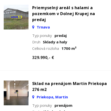
Priemyselný areál s halami a
pozemkom v Dolnej Krupej na
predaj
Trnava
Typ ponuky
predaj
Druh
Sklady a haly
Celková rozloha
1700 m²
329.990,- €
Sklad na prenájom Martin Priekopa
276 m2
Priekopa, Martin
Typ ponuky
prenájom