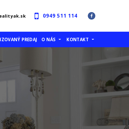
0949 511 114
ealityak.sk
IZOVANÝ PREDAJ
O NÁS
KONTAKT