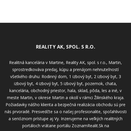
REALITY AK, SPOL. S R.O.
Realitná kancelária v Martine, Reality AK, spol. s r.o., Martin,
sprostredkováva predaj, kúpu a prenájom nehnuteľností
všetkého druhu: Rodinný dom, 1 izbový byt, 2 izbový byt, 3
izbový byt, 4 izbový byt, 5 izbový byt, pozemok, chata,
kancelária, obchodný priestor, hala, sklad, pôda, les a iné, v
meste Martin, v okrese Martin a okolí v rámci Žilinského kraja.
Požiadavky nášho klienta a bezpečná realizácia obchodu sú pre
nás prvoradé. Presvedčte sa o našej profesionalite, spoľahlivosti
a serióznom prístupe aj Vy. Inzerujeme na veľkých realitných
portáloch vrátane portálu ZoznamRealit.Sk na