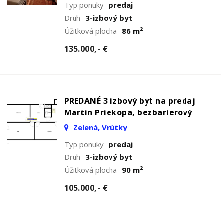
Typ ponuky
predaj
Druh
3-izbový byt
Úžitková plocha
86 m²
135.000,- €
PREDANÉ 3 izbový byt na predaj
Martin Priekopa, bezbarierový
Zelená, Vrútky
Typ ponuky
predaj
Druh
3-izbový byt
Úžitková plocha
90 m²
105.000,- €