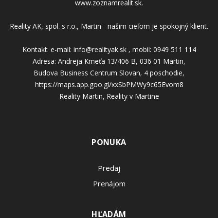
www.zoznamrealit.sk.
Reality AK, spol. s r.o., Martin - našim cieľom je spokojný klient.
Kontakt: e-mail: info@realityak.sk , mobil: 0949 511 114
Adresa: Andreja Kmeťa 13/406 B, 036 01 Martin,
Budova Business Centrum Slovan, 4 poschodie,
https://maps.app.goo.gl/xxSbPMWy9c65Evom8
Reality Martin, Reality v Martine
PONUKA
Predaj
Prenájom
HĽADÁM