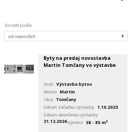
Zoradiť podľa
Byty na predaj novostavba
Martin Tomčany vo výstavbe
Druh
Výstavba bytov
Mesto
Martin
Ulica
Tomčany
Dátum začiatku výstavby
1.10.2025
Dátum ukončenia výstavby
31.12.2026
Výmera
38 - 85 m²