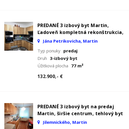
PREDANÉ 3 izbový byt Martin,
Ľadoveň kompletná rekonštrukcia,
Jána Petrikovicha, Martin
Typ ponuky
predaj
Druh
3-izbový byt
Úžitková plocha
77 m²
132.900,- €
PREDANÉ 3 izbový byt na predaj
Martin, širšie centrum, tehlový byt
Jilemnického, Martin