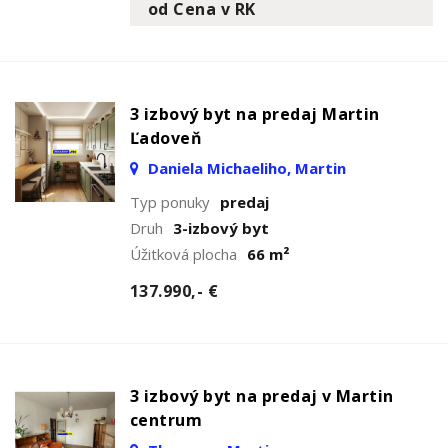
od Cena v RK
3 izbový byt na predaj Martin
Ľadoveň
Daniela Michaeliho, Martin
Typ ponuky
predaj
Druh
3-izbový byt
Úžitková plocha
66 m²
137.990,- €
3 izbový byt na predaj v Martin
centrum